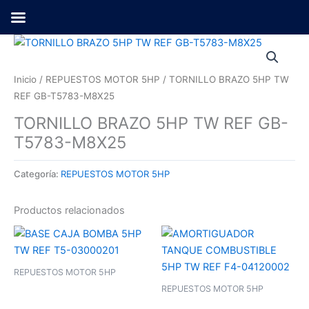
Ir
al
contenido
Inicio
/
REPUESTOS MOTOR 5HP
/ TORNILLO BRAZO 5HP TW
REF GB-T5783-M8X25
TORNILLO BRAZO 5HP TW REF GB-
T5783-M8X25
Categoría:
REPUESTOS MOTOR 5HP
Productos relacionados
REPUESTOS MOTOR 5HP
REPUESTOS MOTOR 5HP