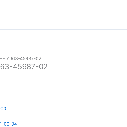
REF Y663-45987-02
663-45987-02