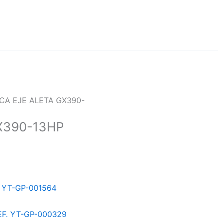
CA EJE ALETA GX390-
X390-13HP