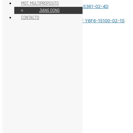
MOT. MULTIPROPOSITO
JIANG DONG
Sin categorizar
CONTACTO
Sin categorizar