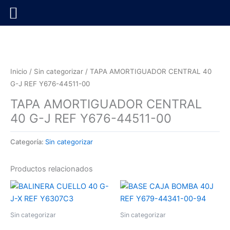
Ir
al
contenido
Inicio
/
Sin categorizar
/ TAPA AMORTIGUADOR CENTRAL 40
G-J REF Y676-44511-00
TAPA AMORTIGUADOR CENTRAL
40 G-J REF Y676-44511-00
Categoría:
Sin categorizar
Productos relacionados
Sin categorizar
Sin categorizar