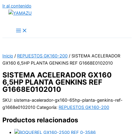
Ir al contenido
YAMAZU
Inicio
/
REPUESTOS GK160-200
/ SISTEMA ACELERADOR
GX160 6,5HP PLANTA GENKINS REF G1668E0102010
SISTEMA ACELERADOR GX160
6,5HP PLANTA GENKINS REF
G1668E0102010
SKU:
sistema-acelerador-gx160-65hp-planta-genkins-ref-
g1668e0102010
Categoría:
REPUESTOS GK160-200
Productos relacionados