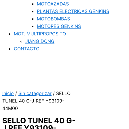
MOTOAZADAS
PLANTAS ELECTRICAS GENKINS
MOTOBOMBAS
MOTORES GENKINS
MOT. MULTIPROPOSITO
JIANG DONG
CONTACTO
Inicio
/
Sin categorizar
/ SELLO
TUNEL 40 G-J REF Y93109-
44M00
SELLO TUNEL 40 G-
J REF Y93109-