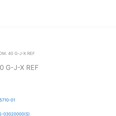
M. 40 G-J-X REF
 G-J-X REF