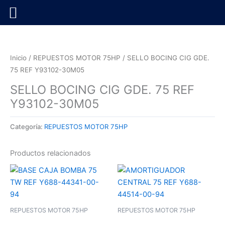
Ir
al
contenido
Inicio
/
REPUESTOS MOTOR 75HP
/ SELLO BOCING CIG GDE.
75 REF Y93102-30M05
SELLO BOCING CIG GDE. 75 REF
Y93102-30M05
Categoría:
REPUESTOS MOTOR 75HP
Productos relacionados
REPUESTOS MOTOR 75HP
REPUESTOS MOTOR 75HP