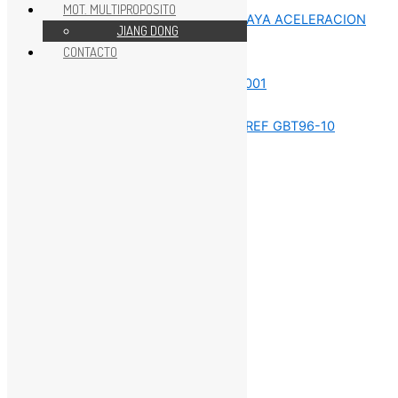
MOT. MULTIPROPOSITO
JIANG DONG
CONTACTO
REPUESTOS MOTOR 5HP
REPUESTOS MOTOR 5HP
REPUESTOS MOTOR 5HP