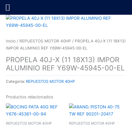
Ir
al
contenido
Inicio
/
REPUESTOS MOTOR 40HP
/ PROPELA 40J-X (11 18X13)
IMPOR ALUMINIO REF Y69W-45945-00-EL
PROPELA 40J-X (11 18X13) IMPOR
ALUMINIO REF Y69W-45945-00-EL
Categoría:
REPUESTOS MOTOR 40HP
Productos relacionados
REPUESTOS MOTOR 40HP
REPUESTOS MOTOR 40HP