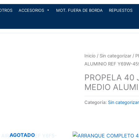
OTROS
ACCESORIOS
MOT. FUERA DE BORDA
REPUESTOS
Inicio
/
Sin categorizar
/ P
ALUMINIO REF Y69W-45
PROPELA 40 J
MEDIO ALUMI
Categoría:
Sin categorizar
AGOTADO