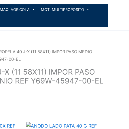
MAQ. AGRICOLA
MOT. MULTIPROPOSITO
ROPELA 40 J-X (11 58X11) IMPOR PASO MEDIO
947-00-EL
-X (11 58X11) IMPOR PASO
NIO REF Y69W-45947-00-EL