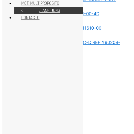
MOT. MULTIPROPOSITO
REPUESTOS MOTOR 15HP
JIANG DONG
CONTACTO
REPUESTOS MOTOR 15HP
REPUESTOS MOTOR 15HP
REPUESTOS MOTOR 15HP