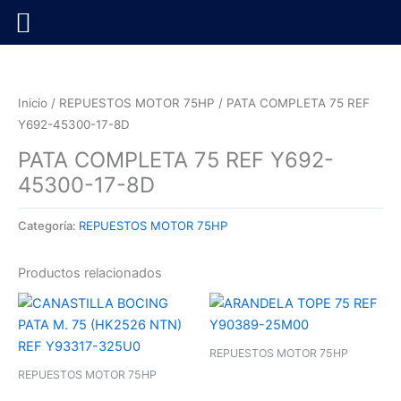
Ir
al
contenido
Inicio
/
REPUESTOS MOTOR 75HP
/ PATA COMPLETA 75 REF
Y692-45300-17-8D
PATA COMPLETA 75 REF Y692-
45300-17-8D
Categoría:
REPUESTOS MOTOR 75HP
Productos relacionados
REPUESTOS MOTOR 75HP
REPUESTOS MOTOR 75HP