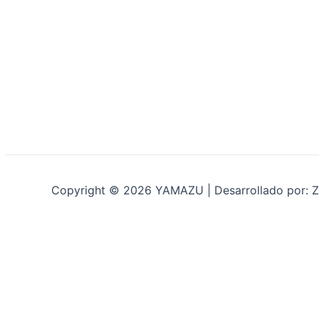
Copyright © 2026 YAMAZU | Desarrollado por: Z
INICIO
NOSOTROS
ACCESORIOS
ACCESORIOS NAUTICOS