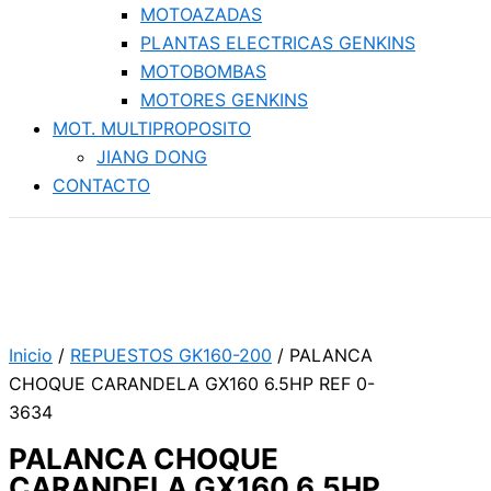
MOTOAZADAS
PLANTAS ELECTRICAS GENKINS
MOTOBOMBAS
MOTORES GENKINS
MOT. MULTIPROPOSITO
JIANG DONG
CONTACTO
Inicio
/
REPUESTOS GK160-200
/ PALANCA
CHOQUE CARANDELA GX160 6.5HP REF 0-
3634
PALANCA CHOQUE
CARANDELA GX160 6.5HP