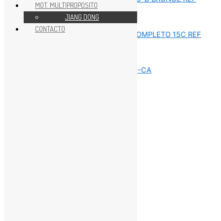
MOT. MULTIPROPOSITO
JIANG DONG
REPUESTOS MOTOR 15HP
CONTACTO
REPUESTOS MOTOR 15HP
REPUESTOS MOTOR 15HP