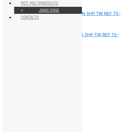
MOT. MULTIPROPOSITO
REPUESTOS MOTOR 5HP
JIANG DONG
CONTACTO
REPUESTOS MOTOR 5HP
REPUESTOS MOTOR 5HP