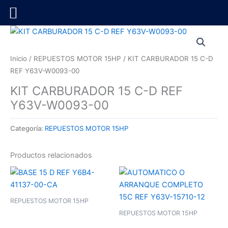
Ir
al
contenido
Inicio
/
REPUESTOS MOTOR 15HP
/ KIT CARBURADOR 15 C-D
REF Y63V-W0093-00
KIT CARBURADOR 15 C-D REF
Y63V-W0093-00
Categoría:
REPUESTOS MOTOR 15HP
Productos relacionados
REPUESTOS MOTOR 15HP
REPUESTOS MOTOR 15HP