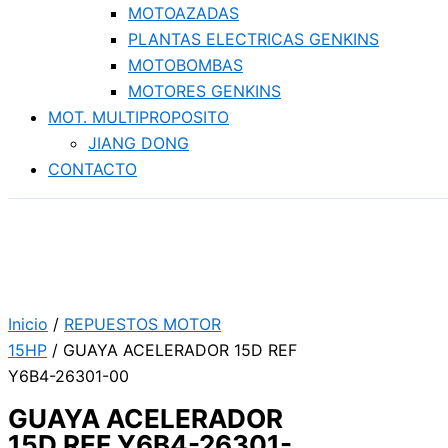
MOTOAZADAS
PLANTAS ELECTRICAS GENKINS
MOTOBOMBAS
MOTORES GENKINS
MOT. MULTIPROPOSITO
JIANG DONG
CONTACTO
Inicio
/
REPUESTOS MOTOR
15HP
/ GUAYA ACELERADOR 15D REF
Y6B4-26301-00
GUAYA ACELERADOR
15D REF Y6B4-26301-