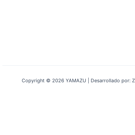
Copyright © 2026 YAMAZU | Desarrollado por: Z
INICIO
NOSOTROS
ACCESORIOS
ACCESORIOS NAUTICOS