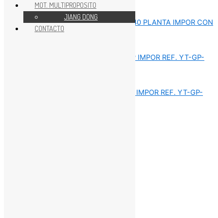
MOT. MULTIPROPOSITO
REPUESTOS MOTORES GX
JIANG DONG
CONTACTO
REPUESTOS MOTORES GX
REPUESTOS MOTORES GX
REPUESTOS MOTORES GX