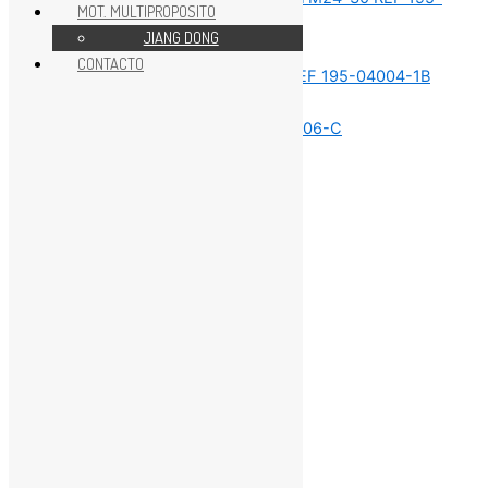
MOT. MULTIPROPOSITO
JIANG DONG
REPUESTOS JIANG DONG
CONTACTO
REPUESTOS JIANG DONG
REPUESTOS JIANG DONG