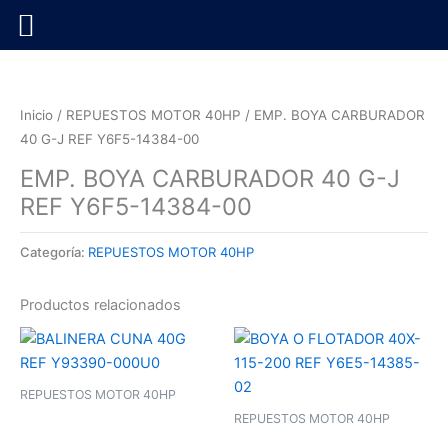
Ir
al
contenido
Inicio
/
REPUESTOS MOTOR 40HP
/ EMP. BOYA CARBURADOR
40 G-J REF Y6F5-14384-00
EMP. BOYA CARBURADOR 40 G-J
REF Y6F5-14384-00
Categoría:
REPUESTOS MOTOR 40HP
Productos relacionados
REPUESTOS MOTOR 40HP
REPUESTOS MOTOR 40HP