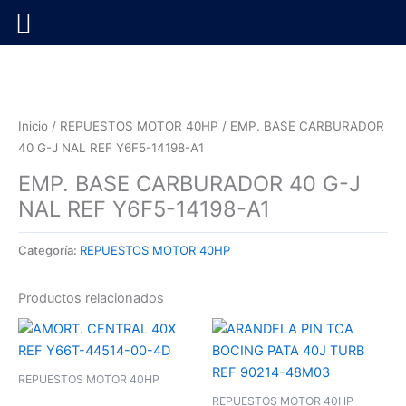
Ir
al
contenido
Inicio
/
REPUESTOS MOTOR 40HP
/ EMP. BASE CARBURADOR
40 G-J NAL REF Y6F5-14198-A1
EMP. BASE CARBURADOR 40 G-J
NAL REF Y6F5-14198-A1
Categoría:
REPUESTOS MOTOR 40HP
Productos relacionados
REPUESTOS MOTOR 40HP
REPUESTOS MOTOR 40HP