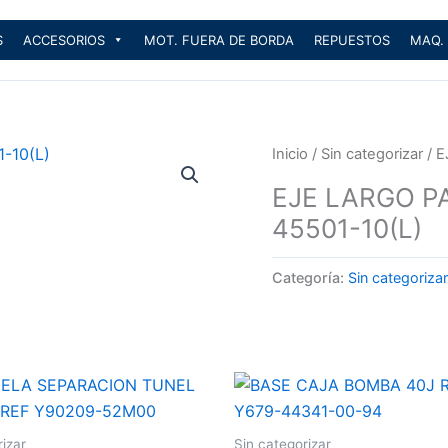
S
ACCESORIOS
MOT. FUERA DE BORDA
REPUESTOS
MAQ.
Inicio
/
Sin categorizar
/ E
EJE LARGO PA
45501-10(L)
Categoría:
Sin categorizar
rizar
Sin categorizar