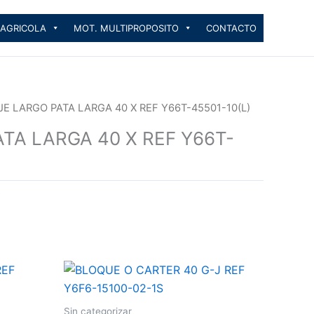
 AGRICOLA
MOT. MULTIPROPOSITO
CONTACTO
JE LARGO PATA LARGA 40 X REF Y66T-45501-10(L)
TA LARGA 40 X REF Y66T-
Sin categorizar