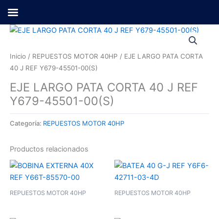
Ir
al
contenido
Inicio
/
REPUESTOS MOTOR 40HP
/ EJE LARGO PATA CORTA
40 J REF Y679-45501-00(S)
EJE LARGO PATA CORTA 40 J REF
Y679-45501-00(S)
Categoría:
REPUESTOS MOTOR 40HP
Productos relacionados
REPUESTOS MOTOR 40HP
REPUESTOS MOTOR 40HP