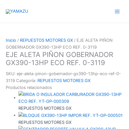
Ir
YAMAZU
al
contenido
Inicio
/
REPUESTOS MOTORES GX
/ EJE ALETA PIÑON
GOBERNADOR GX390-13HP ECO REF. 0-3119
EJE ALETA PIÑON GOBERNADOR
GX390-13HP ECO REF. 0-3119
SKU:
eje-aleta-pinon-gobernador-gx390-13hp-eco-ref-0-
3119
Categoría:
REPUESTOS MOTORES GX
Productos relacionados
REPUESTOS MOTORES GX
REPUESTOS MOTORES GX