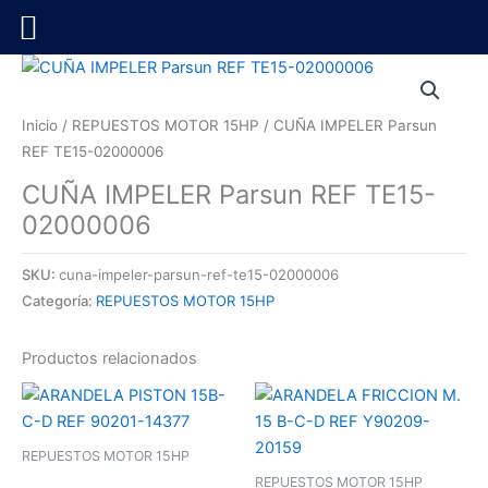
Ir
al
contenido
Inicio
/
REPUESTOS MOTOR 15HP
/ CUÑA IMPELER Parsun
REF TE15-02000006
CUÑA IMPELER Parsun REF TE15-
02000006
SKU:
cuna-impeler-parsun-ref-te15-02000006
Categoría:
REPUESTOS MOTOR 15HP
Productos relacionados
REPUESTOS MOTOR 15HP
REPUESTOS MOTOR 15HP