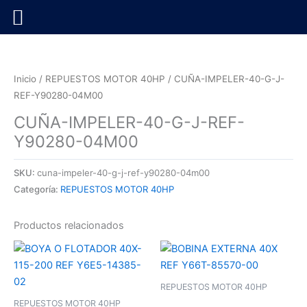
Ir
al
contenido
Inicio
/
REPUESTOS MOTOR 40HP
/ CUÑA-IMPELER-40-G-J-
REF-Y90280-04M00
CUÑA-IMPELER-40-G-J-REF-
Y90280-04M00
SKU:
cuna-impeler-40-g-j-ref-y90280-04m00
Categoría:
REPUESTOS MOTOR 40HP
Productos relacionados
REPUESTOS MOTOR 40HP
REPUESTOS MOTOR 40HP