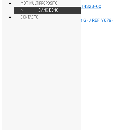
MOT. MULTIPROPOSITO
JIANG DONG
REPUESTOS MOTOR 40HP
CONTACTO
REPUESTOS MOTOR 40HP