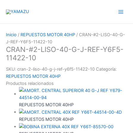
Ir
YAMAZU
al
contenido
Inicio
/
REPUESTOS MOTOR 40HP
/ CRAN-#2-LISO-40-G-
J-REF-Y6F5-11422-10
CRAN-#2-LISO-40-G-J-REF-Y6F5-
11422-10
SKU:
cran-2-liso-40-g-j-ref-y6f5-11422-10
Categoría:
REPUESTOS MOTOR 40HP
Productos relacionados
REPUESTOS MOTOR 40HP
REPUESTOS MOTOR 40HP