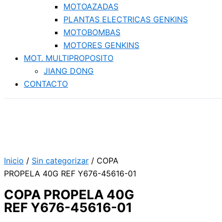
MOTOAZADAS
PLANTAS ELECTRICAS GENKINS
MOTOBOMBAS
MOTORES GENKINS
MOT. MULTIPROPOSITO
JIANG DONG
CONTACTO
Inicio
/
Sin categorizar
/ COPA
PROPELA 40G REF Y676-45616-01
COPA PROPELA 40G
REF Y676-45616-01