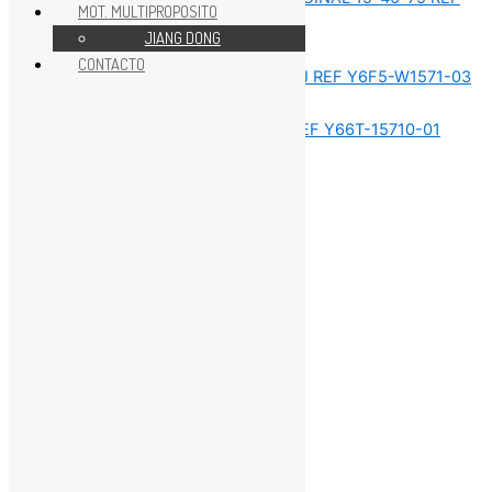
MOT. MULTIPROPOSITO
JIANG DONG
Sin categorizar
CONTACTO
Sin categorizar
Sin categorizar