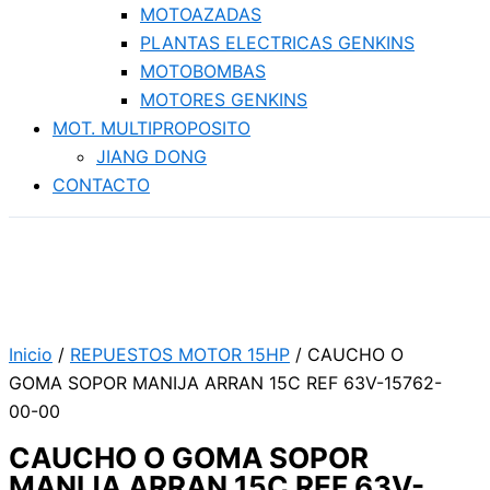
MOTOAZADAS
PLANTAS ELECTRICAS GENKINS
MOTOBOMBAS
MOTORES GENKINS
MOT. MULTIPROPOSITO
JIANG DONG
CONTACTO
Inicio
/
REPUESTOS MOTOR 15HP
/ CAUCHO O
GOMA SOPOR MANIJA ARRAN 15C REF 63V-15762-
00-00
CAUCHO O GOMA SOPOR
MANIJA ARRAN 15C REF 63V-