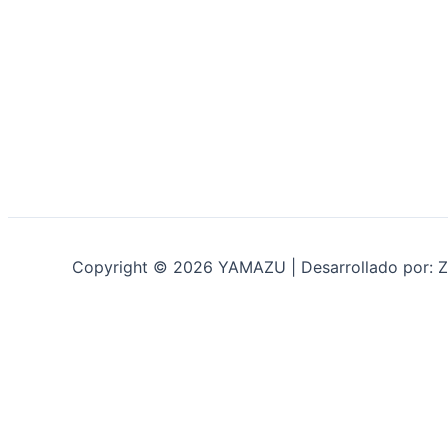
Copyright © 2026 YAMAZU | Desarrollado por: Z
INICIO
NOSOTROS
ACCESORIOS
ACCESORIOS NAUTICOS