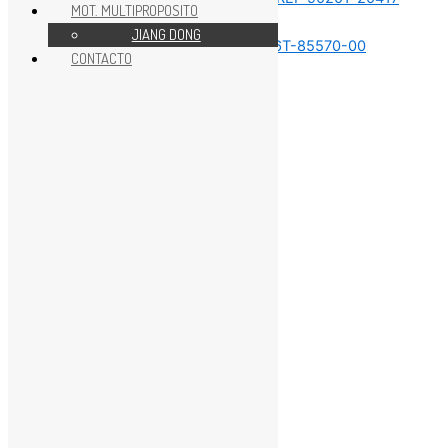
MOT. MULTIPROPOSITO
Sin categorizar
JIANG DONG
CONTACTO
Sin categorizar