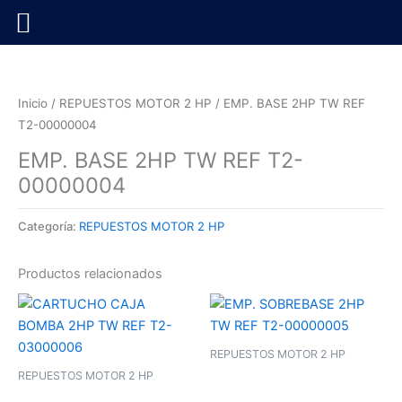
Ir
al
contenido
Inicio
/
REPUESTOS MOTOR 2 HP
/ EMP. BASE 2HP TW REF
T2-00000004
EMP. BASE 2HP TW REF T2-
00000004
Categoría:
REPUESTOS MOTOR 2 HP
Productos relacionados
REPUESTOS MOTOR 2 HP
REPUESTOS MOTOR 2 HP