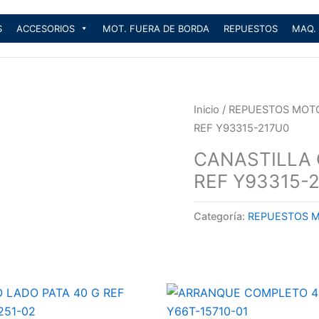
S
ACCESORIOS
MOT. FUERA DE BORDA
REPUESTOS
MAQ.
Inicio
/
REPUESTOS MOT
REF Y93315-217U0
CANASTILLA 
REF Y93315-
Categoría:
REPUESTOS 