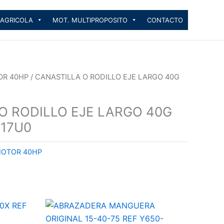
 AGRICOLA
MOT. MULTIPROPOSITO
CONTACTO
OR 40HP
/ CANASTILLA O RODILLO EJE LARGO 40G
O RODILLO EJE LARGO 40G
217U0
MOTOR 40HP