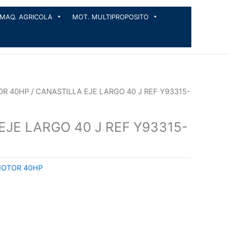
MAQ. AGRICOLA
MOT. MULTIPROPOSITO
OR 40HP
/ CANASTILLA EJE LARGO 40 J REF Y93315-
EJE LARGO 40 J REF Y93315-
MOTOR 40HP