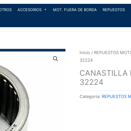
OTROS
ACCESORIOS
MOT. FUERA DE BORDA
REPUESTOS
Inicio
/
REPUESTOS MOT
32224
CANASTILLA 
32224
Categoría:
REPUESTOS 