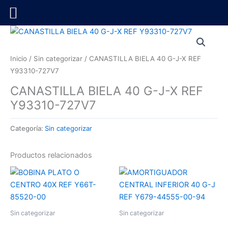
Ir
al
contenido
Inicio
/
Sin categorizar
/ CANASTILLA BIELA 40 G-J-X REF
Y93310-727V7
CANASTILLA BIELA 40 G-J-X REF
Y93310-727V7
Categoría:
Sin categorizar
Productos relacionados
Sin categorizar
Sin categorizar