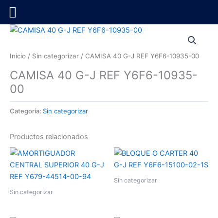
Ir
al
contenido
Inicio
/
Sin categorizar
/ CAMISA 40 G-J REF Y6F6-10935-00
CAMISA 40 G-J REF Y6F6-10935-
00
Categoría:
Sin categorizar
Productos relacionados
Sin categorizar
Sin categorizar