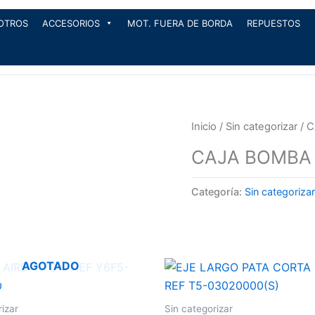
OTROS
ACCESORIOS
MOT. FUERA DE BORDA
REPUESTOS
Inicio
/
Sin categorizar
/ C
CAJA BOMBA 
Categoría:
Sin categorizar
AGOTADO
rizar
Sin categorizar