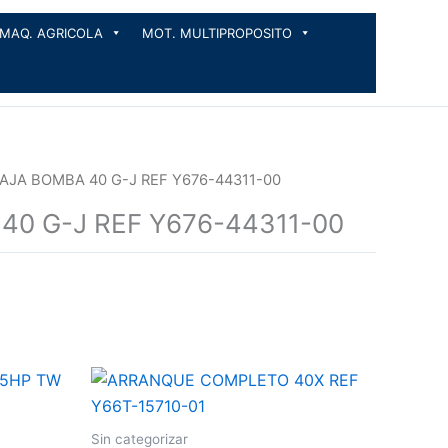
MAQ. AGRICOLA
MOT. MULTIPROPOSITO
AJA BOMBA 40 G-J REF Y676-44311-00
40 G-J REF Y676-44311-00
Sin categorizar