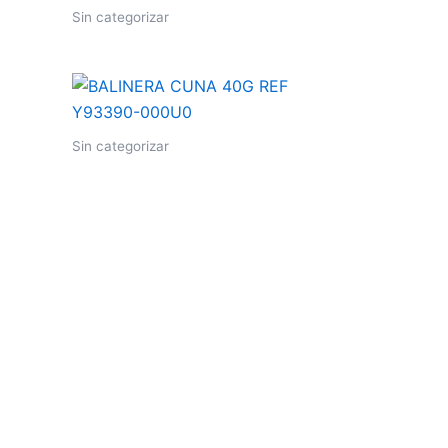
Sin categorizar
Sin categorizar