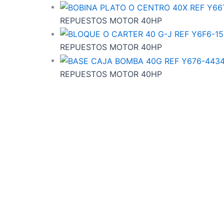
REPUESTOS MOTOR 40HP
REPUESTOS MOTOR 40HP
REPUESTOS MOTOR 40HP