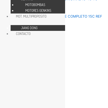
MOTOBOMBAS
MOTORES GENKINS
REPUESTOS MOTOR 15HP
MOT. MULTIPROPOSITO
JIANG DONG
REPUESTOS MOTOR 15HP
CONTACTO