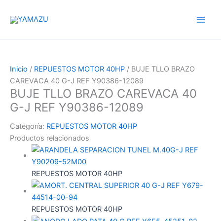
Ir
YAMAZU
al
contenido
Inicio
/
REPUESTOS MOTOR 40HP
/ BUJE TLLO BRAZO
CAREVACA 40 G-J REF Y90386-12089
BUJE TLLO BRAZO CAREVACA 40
G-J REF Y90386-12089
Categoría:
REPUESTOS MOTOR 40HP
Productos relacionados
REPUESTOS MOTOR 40HP
REPUESTOS MOTOR 40HP