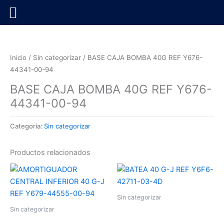
Ir
al
contenido
Inicio
/
Sin categorizar
/ BASE CAJA BOMBA 40G REF Y676-
44341-00-94
BASE CAJA BOMBA 40G REF Y676-
44341-00-94
Categoría:
Sin categorizar
Productos relacionados
Sin categorizar
Sin categorizar