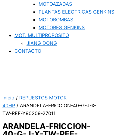
MOTOAZADAS
PLANTAS ELECTRICAS GENKINS
MOTOBOMBAS
MOTORES GENKINS
MOT. MULTIPROPOSITO
JIANG DONG
CONTACTO
Inicio
/
REPUESTOS MOTOR
40HP
/ ARANDELA-FRICCION-40-G-J-X-
TW-REF-Y90209-27011
ARANDELA-FRICCION-
40-G-J-X-TW-REF-