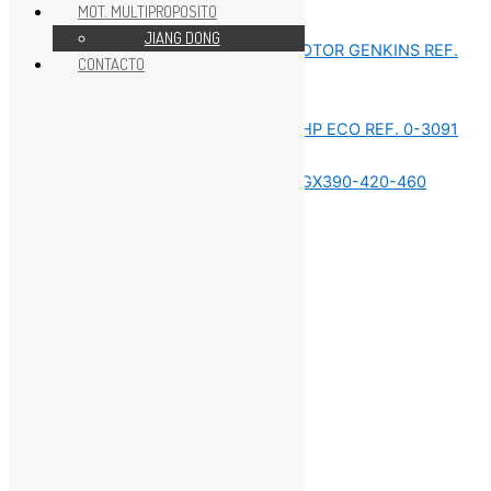
MOT. MULTIPROPOSITO
REPUESTOS MOTORES GX
JIANG DONG
CONTACTO
REPUESTOS MOTORES GX
REPUESTOS MOTORES GX
REPUESTOS MOTORES GX