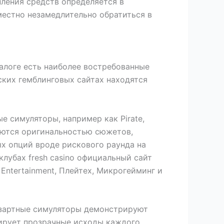
ления средств определяется в
местно незамедлительно обратиться в
талоге есть наиболее востребованные
ских гемблинговых сайтах находятся
е симуляторы, например как Pirate,
еляются оригинальностью сюжетов,
х опций вроде рискового раунда на
клубах fresh casino официальный сайт
Entertainment, Плейтех, Микрогейминг и
азартные симуляторы демонстрируют
тирует прозрачные исходы каждого