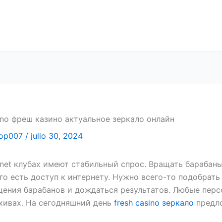
ino фреш казино актуальное зеркало онлайн
iop007
/
julio 30, 2024
rnet клубах имеют стабильный спрос. Вращать барабаны
го есть доступ к интернету. Нужно всего-то подобрать
ащения барабанов и дождаться результатов. Любые пе
хивах. На сегодняшний день
fresh casino зеркало
предло