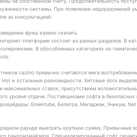
ммы на собственном счету. Продолжительность поступ
груженности системы. При появлении недоразумений у
ine за консультацией.
заведении фреш казино скачать
интернет-платформе состоит из разных разделов. В ка
 соперниками. В обособленных категориях на тематиче
ots.
тников cazino привычно считаются мега востребованны
ing Hot и остальные разновидности. Хитовые slots выд
 максимальных ставок, присутствием вспомогательны
окого уровня отдачи. Поставщиками софта в безопасных 
овайдеры: Greentube, Белатра, Мегаджек, Уникум, Net 
ередном раунде выиграть крупную сумму. Привычные 
ого рандономайзера. Специализированный софт гаран