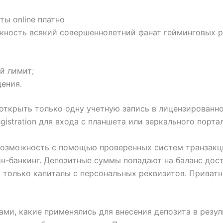
ы online платно
ожность всякий совершеннолетний фанат гейминговых р
й лимит;
ения.
открыть только одну учетную запись в лицензированно
istration для входа с планшета или зеркального портал
возможность с помощью проверенных систем транзакци
н-банкинг. Депозитные суммы попадают на баланс дост
только капиталы с персональных реквизитов. Приватн
ми, какие применялись для внесения депозита в резу