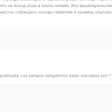
ять на исход игры в kasino онлайн. Все вышеперечисл
уместно соблюдать основы геймплея и уровень опытнос
 publicada.
Los campos obligatorios están marcados con
*