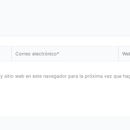
Correo
Web
electrónico*
 y sitio web en este navegador para la próxima vez que ha