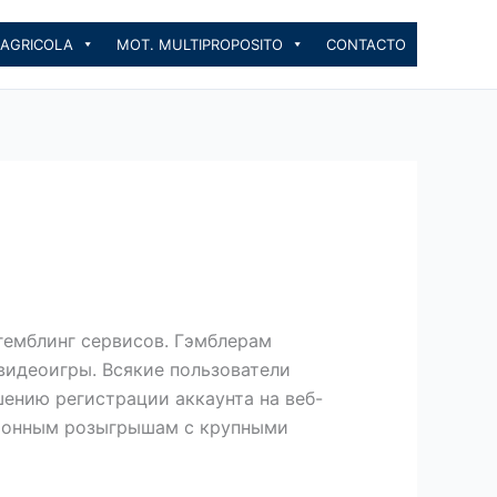
 AGRICOLA
MOT. MULTIPROPOSITO
CONTACTO
гемблинг сервисов. Гэмблерам
видеоигры. Всякие пользователи
ению регистрации аккаунта на веб-
ционным розыгрышам с крупными