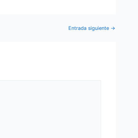
Entrada siguiente
→