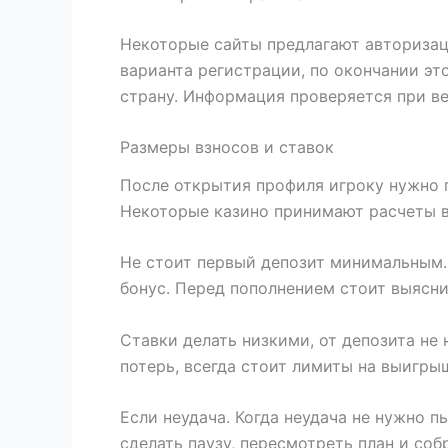
Некоторые сайты предлагают авторизаци
варианта регистрации, по окончании эт
страну. Информация проверяется при в
Размеры взносов и ставок
После открытия профиля игроку нужно п
Некоторые казино принимают расчеты в
Не стоит первый депозит минимальным. 
бонус. Перед пополнением стоит выясни
Ставки делать низкими, от депозита не 
потерь, всегда стоит лимиты на выигры
Если неудача. Когда неудача не нужно п
сделать паузу, пересмотреть план и соб