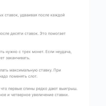
ых ставок, удваивая после каждой
после десяти ставок. Это помогает
ть нужно с трех монет. Если неудача,
ет заканчивать.
елать максимальную ставку. При
адо поменять слот.
, что первые спины редко дают выигрыш.
ное и четверное увеличение ставки.