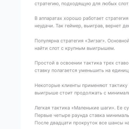
стратегию, подходящую для любых слото
В аппаратах хорошо работает стратегия
неудачи. Так геймер, выиграв, вернет де
Популярна стратегия «Зигзаг». Основно
найти слот с крупным выигрышем.
Простой в освоении тактика трех ставок
ставку полагается уменьшить на единицу
Некоторые клиенты применяют тактику «
выигрыше стоит продолжать с минималь
Легкая тактика «Маленькие шаги». Ее с
Первые четыре раунда ставка минимальн
После двадцати прокруток все шансы н