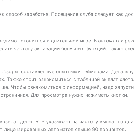
к способ заработка. Посещение клуба следует как досу
одимо готовиться к длительной игре. В автоматах ре
елить частоту активации бонусных функций. Также сле
 обзоры, составленные опытными геймерами. Детальн
ах. Также стоит ознакомиться с таблицей выплат слот
ше. Чтобы ознакомиться с информацией, надо запустит
остраничная. Для просмотра нужно нажимать кнопки.
возврат денег. RTP указывает на частоту выплат на дл
ат лицензированных автоматов свыше 90 процентов.