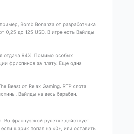
апример, Bomb Bonanza от разработчика
от 0,25 до 125 USD. В игре есть Вайлды
вая отдача 94%. Помимо особых
ции фриспинов за плату. Еще одна
e Beast от Relax Gaming. RTP слота
испины. Вайлды на весь барабан.
а. Во французской рулетке действует
 если шарик попал на «0», или оставить