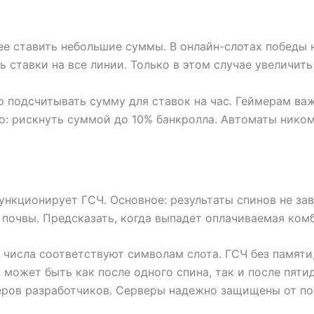
е ставить небольшие суммы. В онлайн-слотах победы н
ь ставки на все линии. Только в этом случае увеличи
 подсчитывать сумму для ставок на час. Геймерам важ
о: рискнуть суммой до 10% банкролла. Автоматы нико
функционирует ГСЧ. Основное: результаты спинов не зав
 почвы. Предсказать, когда выпадет оплачиваемая ком
 числа соответствуют символам слота. ГСЧ без памяти,
 может быть как после одного спина, так и после пяти
еров разработчиков. Серверы надежно защищены от п