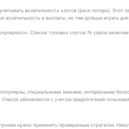
учитывать волатильность слотов (риск потерь). Этот 
е волатильность и выплаты, но тем дольше играть дл
опулярного». Список топовых слотов 7k casino включае
популярны, специальными знаками, интересными бону
. Список обновляется с учетом предпочтений пользова
Игрокам нужно применять проверенные стратегии. Нек