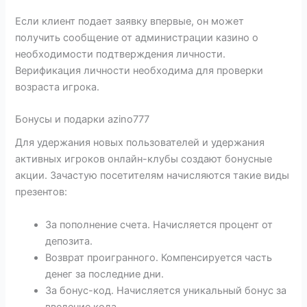
Если клиент подает заявку впервые, он может
получить сообщение от администрации казино о
необходимости подтверждения личности.
Верификация личности необходима для проверки
возраста игрока.
Бонусы и подарки azino777
Для удержания новых пользователей и удержания
активных игроков онлайн-клубы создают бонусные
акции. Зачастую посетителям начисляются такие виды
презентов:
За пополнение счета. Начисляется процент от
депозита.
Возврат проигранного. Компенсируется часть
денег за последние дни.
За бонус-код. Начисляется уникальный бонус за
введение кода.