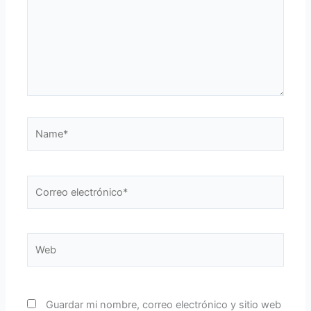
Name*
Correo
electrónico*
Web
Guardar mi nombre, correo electrónico y sitio web