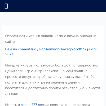
Ir
al
contenido
Особенности игры в онлайн-казино казино онлайн на
сайте
Deja un comentario
/ Por
Admin321eweqoiop007
/
julio 25,
2024
Интернет-клубы пользуются большой популярностью.
Ценителей игр они привлекают шансом приятно
провести досуг и заработать крупные суммы. Чтобы
получить доступ к игре на реальные деньги
посетителям достаточно пройти регистрацию и внести
депозит.
Играть в
азино 777
всегда возможна — площадки