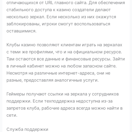
отличающихся от URL главного сайта. Для обеспечения
стабильного доступа к казино создатели делают
несколько зеркал. Если несколько из них окажутся
заблокированы, игроки смогут воспользоваться
оставшимися.
Клубы казино позволяют клиентам играть на зеркалах
с теми же профилями, что и на официальном ресурсе.
Там остаются все данные и финансовые ресурсы. Зайти
в личный кабинет можно на любом запасном сайте.
Несмотря на различные интернет-адреса, они не
разные, предоставляя аналогичные услуги.
Геймеры получают ссылки на зеркала у сотрудников
поддержки. Если техподдержка недоступна из-за
запретов клуба, рабочие адреса всегда можно найти в
сети.
Служба поддержки