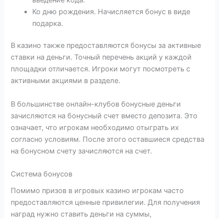
Ко дню рождения. Начисляется бонус в виде
подарка.
В казино также предоставляются бонусы за активные
ставки на деньги. Точный перечень акций у каждой
площадки отличается. Игроки могут посмотреть с
активными акциями в разделе.
В большинстве онлайн-клубов бонусные деньги
зачисляются на бонусный счет вместо депозита. Это
означает, что игрокам необходимо отыграть их
согласно условиям. После этого оставшиеся средства
на бонусном счету зачисляются на счет.
Система бонусов
Помимо призов в игровых казино игрокам часто
предоставляются ценные привилегии. Для получения
наград нужно ставить деньги на суммы,