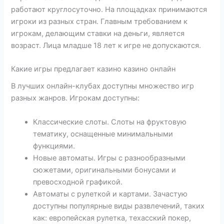
работают круглосуточно. На площадках принимаются
игроки из разных стран. Главным требованием к
игрокам, делающим ставки на деньги, является
возраст. Лица младше 18 лет к игре не допускаются.
Какие игры предлагает казино казино онлайн
В лучших онлайн-клубах доступны множество игр
разных жанров. Игрокам доступны:
Классические слоты. Слоты на фруктовую
тематику, оснащенные минимальными
функциями.
Новые автоматы. Игры с разнообразными
сюжетами, оригинальными бонусами и
превосходной графикой.
Автоматы с рулеткой и картами. Зачастую
доступны популярные виды развлечений, таких
как: европейская рулетка, техасский покер,