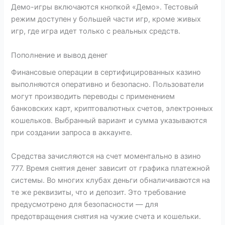
Демо-игры включаются кнопкой «Демо». Тестовый
режим доступен у большей части игр, кроме живых
игр, где игра идет только с реальных средств.
Пополнение и вывод денег
Финансовые операции в сертифицированных казино
выполняются оперативно и безопасно. Пользователи
могут производить переводы с применением
банковских карт, криптовалютных счетов, электронных
кошельков. Выбранный вариант и сумма указываются
при создании запроса в аккаунте.
Средства зачисляются на счет моментально в азино
777. Время снятия денег зависит от графика платежной
системы. Во многих клубах деньги обналичиваются на
те же реквизиты, что и депозит. Это требование
предусмотрено для безопасности — для
предотвращения снятия на чужие счета и кошельки.