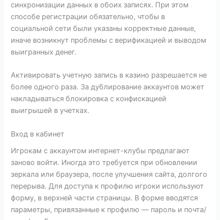
синхронизации данных в обоих записях. При этом
способе регистрации обязательно, чтобы в
социальной сети были указаны корректные данные,
иначе возникнут проблемы с верификацией и выводом
выигранных денег.
Активировать учетную запись в казино разрешается не
более одного раза. За дублирование аккаунтов может
накладываться блокировка с конфискацией
выигрышей в учетках.
Вход в кабинет
Игрокам с аккаунтом интернет-клубы предлагают
заново войти. Иногда это требуется при обновлении
зеркала или браузера, после улучшения сайта, долгого
перерыва. Для доступа к профилю игроки используют
форму, в верхней части страницы. В форме вводятся
параметры, привязанные к профилю — пароль и почта/